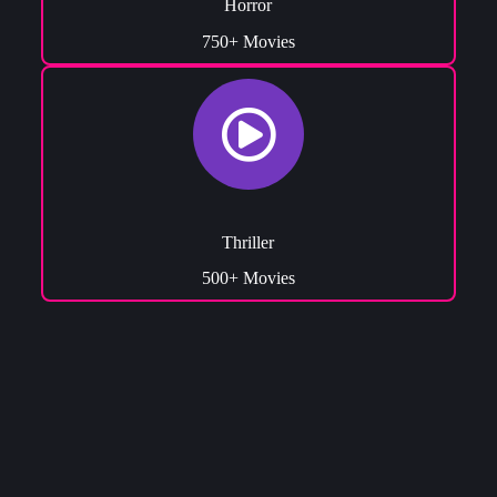
Horror
750+ Movies
Thriller
500+ Movies