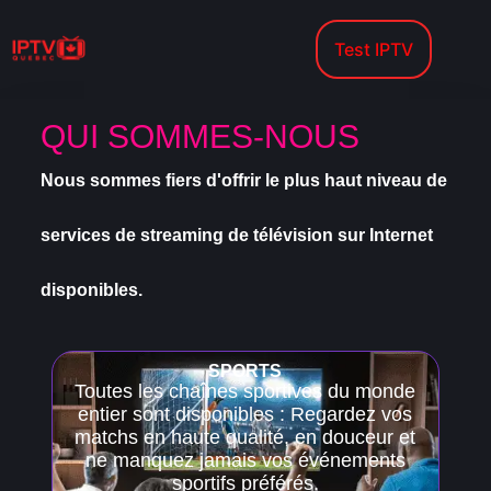
Test IPTV
QUI SOMMES-NOUS
Nous sommes fiers d'offrir le plus haut niveau de
services de streaming de télévision sur Internet
disponibles.
SPORTS
Toutes les chaînes sportives du monde
entier sont disponibles : Regardez vos
matchs en haute qualité, en douceur et
ne manquez jamais vos événements
sportifs préférés.