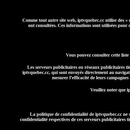
Comme tout autre site web, iptvquebec.cc utilise des « c
ont consultées. Ces informations sont utilisées pour
Vous pouvez consulter cette liste
Les serveurs publicitaires ou réseaux publicitaires tie
iptvquebec.cc, qui sont envoyés directement au navigate
mesurer l’efficacité de leurs campagnes p
Veuillez noter que ip
La politique de confidentialité de iptvquebec.cc ne
confidentialité respectives de ces serveurs publicitaires t