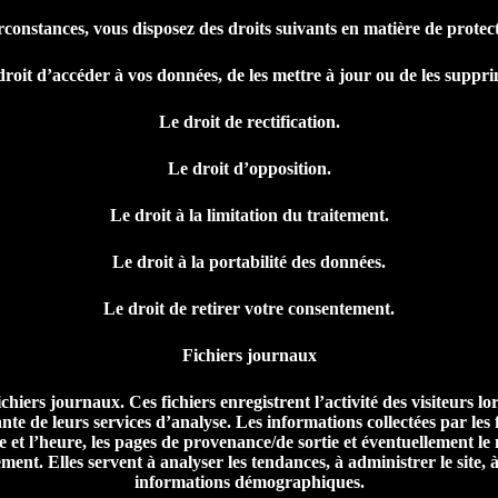
rconstances, vous disposez des droits suivants en matière de protec
droit d’accéder à vos données, de les mettre à jour ou de les suppri
Le droit de rectification.
Le droit d’opposition.
Le droit à la limitation du traitement.
Le droit à la portabilité des données.
Le droit de retirer votre consentement.
Fichiers journaux
iers journaux. Ces fichiers enregistrent l’activité des visiteurs lor
ante de leurs services d’analyse. Les informations collectées par les
te et l’heure, les pages de provenance/de sortie et éventuellement l
nt. Elles servent à analyser les tendances, à administrer le site, à s
informations démographiques.