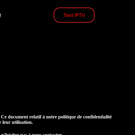
Test IPTV
Q
. Ce document relatif à notre politique de confidentialité
 leur utilisation.
n’hésitez pas à nous contacter.