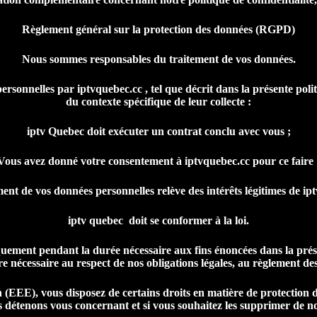
Règlement général sur la protection des données (RGPD)
Nous sommes responsables du traitement de vos données.
sonnelles par iptvquebec.cc , tel que décrit dans la présente politi
du contexte spécifique de leur collecte :
iptv Quebec doit exécuter un contrat conclu avec vous ;
Vous avez donné votre consentement à iptvquebec.cc pour ce faire 
ent de vos données personnelles relève des intérêts légitimes de ip
iptv quebec doit se conformer à la loi.
ement pendant la durée nécessaire aux fins énoncées dans la prése
 nécessaire au respect de nos obligations légales, au règlement des l
EEE), vous disposez de certains droits en matière de protection de
 détenons vous concernant et si vous souhaitez les supprimer de nos