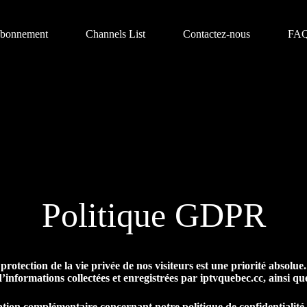
bonnement
Channels List
Contactez-nous
FA
Politique GDPR
rotection de la vie privée de nos visiteurs est une priorité absolue
d’informations collectées et enregistrées par iptvquebec.cc, ainsi que
tion complémentaire concernant notre politique de confidentialité, 