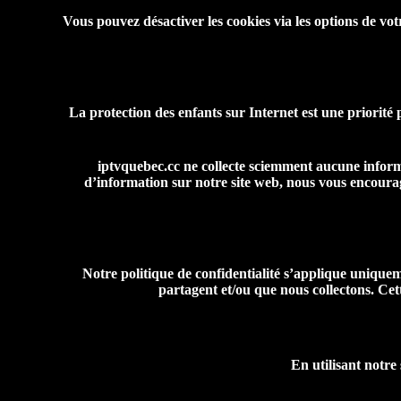
Vous pouvez désactiver les cookies via les options de votr
La protection des enfants sur Internet est une priorité p
iptvquebec.cc ne collecte sciemment aucune informa
d’information sur notre site web, nous vous encour
Notre politique de confidentialité s’applique uniqueme
partagent et/ou que nous collectons. Cet
En utilisant notre 