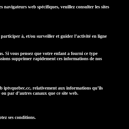
s navigateurs web spécifiques, veuillez consulter les sites
rticiper à, et/ou surveiller et guider l’activité en ligne
s. Si vous pensez que votre enfant a fourni ce type
ssions supprimer rapidement ces informations de nos
web iptvquebec.cc, relativement aux informations qu’ils
e ou par d’autres canaux que ce site web.
ptez ses conditions.