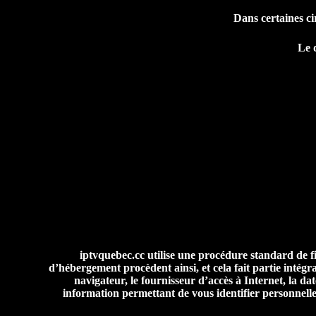
Dans certaines ci
Le 
iptvquebec.cc utilise une procédure standard de fich
d’hébergement procèdent ainsi, et cela fait partie intégr
navigateur, le fournisseur d’accès à Internet, la da
information permettant de vous identifier personnelleme