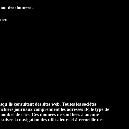
tion des données :
mer.
squ’ils consultent des sites web. Toutes les sociétés
 fichiers journaux comprennent les adresses IP, le type de
e nombre de clics. Ces données ne sont liées à aucune
uivre la navigation des utilisateurs et à recueillir des