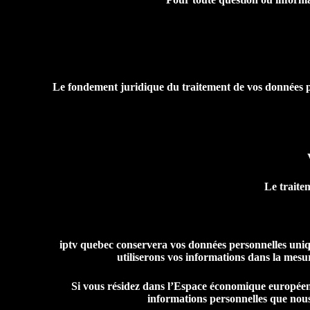
Le fondement juridique du traitement de vos données per
Le traitem
iptv quebec conservera vos données personnelles uniqu
utiliserons vos informations dans la mesure
Si vous résidez dans l’Espace économique européen (
informations personnelles que nous