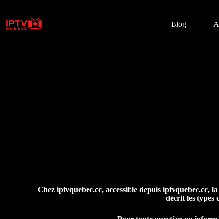
Blog
A
Chez iptvquebec.cc, accessible depuis iptvquebec.cc, la p
décrit les types 
Pour toute question ou informa