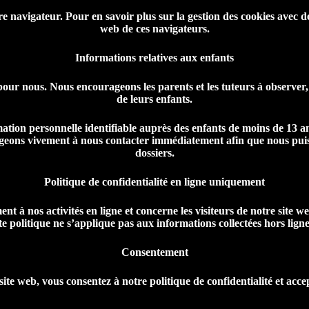
e navigateur. Pour en savoir plus sur la gestion des cookies avec de
web de ces navigateurs.
Informations relatives aux enfants
our nous. Nous encourageons les parents et les tuteurs à observer, pa
de leurs enfants.
tion personnelle identifiable auprès des enfants de moins de 13 an
ageons vivement à nous contacter immédiatement afin que nous pui
dossiers.
Politique de confidentialité en ligne uniquement
nt à nos activités en ligne et concerne les visiteurs de notre site 
te politique ne s’applique pas aux informations collectées hors lign
Consentement
site web, vous consentez à notre politique de confidentialité et acce