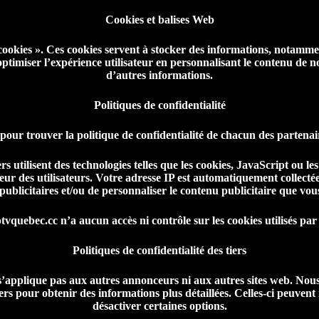
Cookies et balises Web
ookies ». Ces cookies servent à stocker des informations, notamment 
 optimiser l’expérience utilisateur en personnalisant le contenu de 
d’autres informations.
Politiques de confidentialité
 pour trouver la politique de confidentialité de chacun des partenai
rs utilisent des technologies telles que les cookies, JavaScript ou les
ur des utilisateurs. Votre adresse IP est automatiquement collectée
ublicitaires et/ou de personnaliser le contenu publicitaire que vous
tvquebec.cc n’a aucun accès ni contrôle sur les cookies utilisés par
Politiques de confidentialité des tiers
 s’applique pas aux autres annonceurs ni aux autres sites web. Nous 
iers pour obtenir des informations plus détaillées. Celles-ci peuvent
désactiver certaines options.